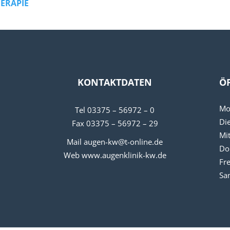
ERAPIE
KONTAKTDATEN
Ö
Mo
Tel 03375 – 56972 – 0
Di
Fax 03375 – 56972 – 29
Mi
Mail augen-kw@t-online.de
Do
Web www.augenklinik-kw.de
Fre
Sa