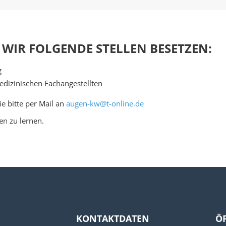
 WIR FOLGENDE STELLEN BESETZEN:
g
dizinischen Fachangestellten
e bitte per Mail an
augen-kw@t-online.de
en zu lernen.
KONTAKTDATEN
Ö