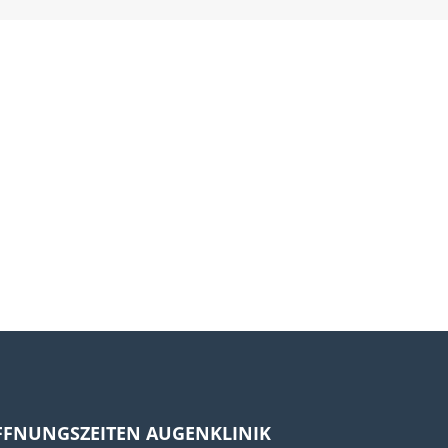
FFNUNGSZEITEN AUGENKLINIK